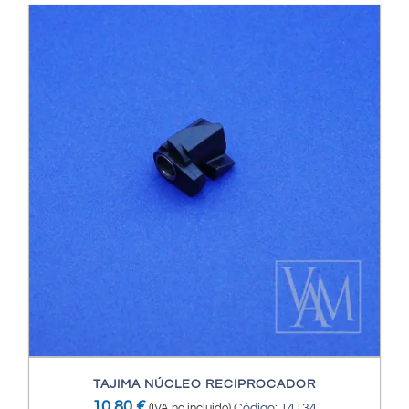
TAJIMA NÚCLEO RECIPROCADOR
10,80
€
(IVA no incluido)
Código: 14134