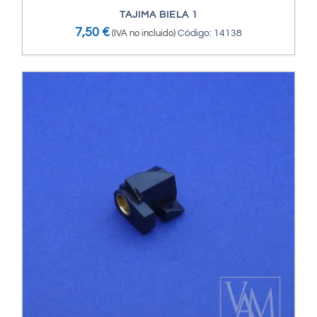
TAJIMA BIELA 1
7,50
€
(IVA no incluido)
Código: 14138