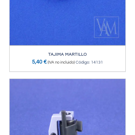
TAJIMA MARTILLO
5,40
€
(IVA no incluido)
Código: 14131