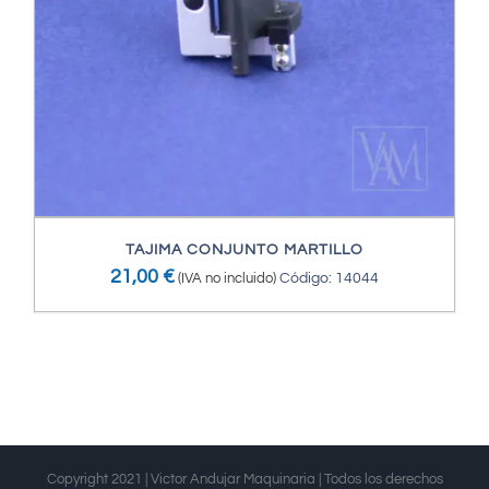
TAJIMA CONJUNTO MARTILLO
21,00
€
(IVA no incluido)
Código: 14044
Copyright 2021 | Victor Andujar Maquinaria | Todos los derechos