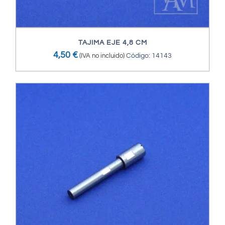
TAJIMA EJE 4,8 CM
4,50
€
(IVA no incluido)
Código: 14143