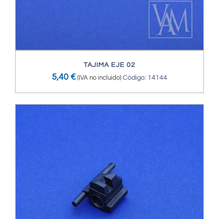
TAJIMA EJE 02
5,40
€
(IVA no incluido)
Código: 14144