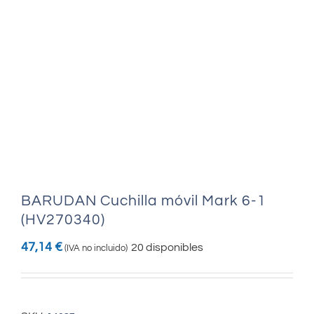
BARUDAN Cuchilla móvil Mark 6-1
(HV270340)
47,14
€
20 disponibles
(IVA no incluido)