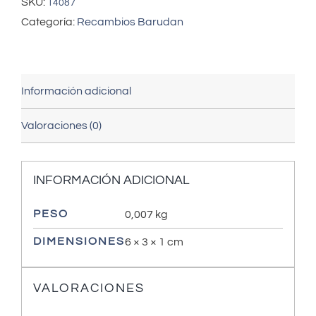
SKU:
14087
Categoría:
Recambios Barudan
Información adicional
Valoraciones (0)
INFORMACIÓN ADICIONAL
PESO
0,007 kg
DIMENSIONES
6 × 3 × 1 cm
VALORACIONES