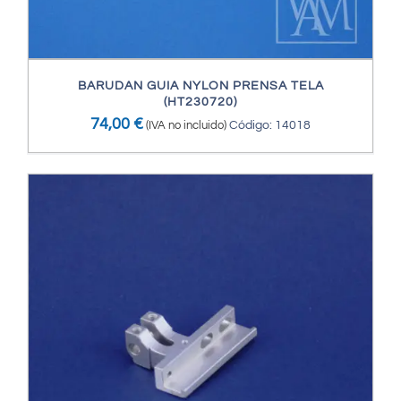
BARUDAN GUIA NYLON PRENSA TELA
(HT230720)
74,00
€
(IVA no incluido)
Código: 14018