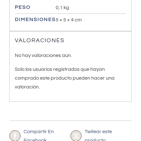
PESO
0,1 kg
DIMENSIONES
5 × 5 × 4 cm
VALORACIONES
No hay valoraciones aún.
Solo los usuarios registrados que hayan
comprado este producto pueden hacer una
valoración.
Compartir En
Twitear este
Facebook
producto