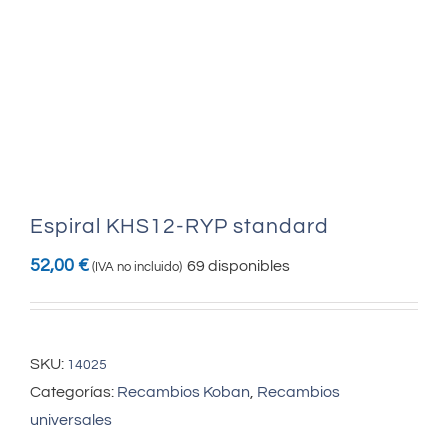
Espiral KHS12-RYP standard
52,00
€
69 disponibles
(IVA no incluido)
SKU:
14025
Categorías:
Recambios Koban
,
Recambios
universales