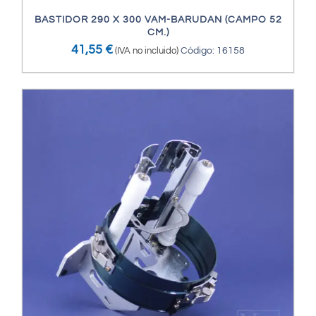
BASTIDOR 290 X 300 VAM-BARUDAN (CAMPO 52
CM.)
41,55
€
(IVA no incluido)
Código: 16158