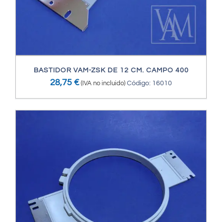
BASTIDOR VAM-ZSK DE 12 CM. CAMPO 400
28,75
€
(IVA no incluido)
Código: 16010