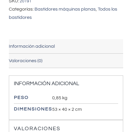
SKU:
20191
Categorías:
Bastidores máquinas planas
,
Todos los
bastidores
Información adicional
Valoraciones (0)
INFORMACIÓN ADICIONAL
PESO
0,85 kg
DIMENSIONES
53 × 40 × 2 cm
VALORACIONES