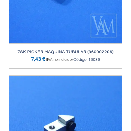
ZSK PICKER MÁQUINA TUBULAR (360002206)
7,43
€
(IVA no incluido)
Código: 18036