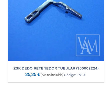
ZSK DEDO RETENEDOR TUBULAR (360002224)
25,25
€
(IVA no incluido)
Código: 18101