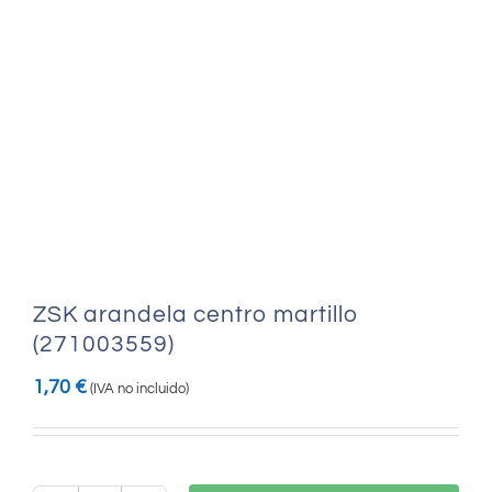
ZSK arandela centro martillo
(271003559)
1,70
€
(IVA no incluido)