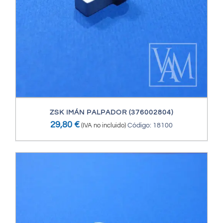
ZSK IMÁN PALPADOR (376002804)
29,80
€
(IVA no incluido)
Código: 18100