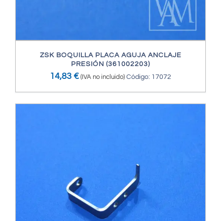
ZSK BOQUILLA PLACA AGUJA ANCLAJE
PRESIÓN (361002203)
14,83
€
(IVA no incluido)
Código: 17072