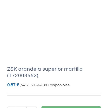
ZSK arandela superior martillo
(172003552)
0,87
€
301 disponibles
(IVA no incluido)