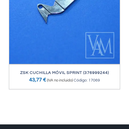
ZSK CUCHILLA MÓVIL SPRINT (376999244)
43,77
€
(IVA no incluido)
Código: 17069