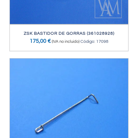
ZSK BASTIDOR DE GORRAS (361028928)
175,00
€
(IVA no incluido)
Código: 17098