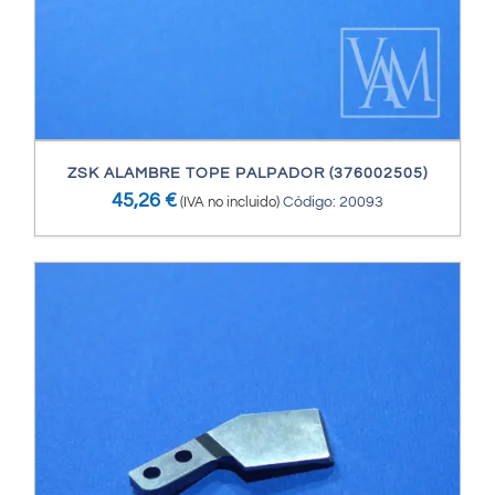
ZSK ALAMBRE TOPE PALPADOR (376002505)
45,26
€
(IVA no incluido)
Código: 20093