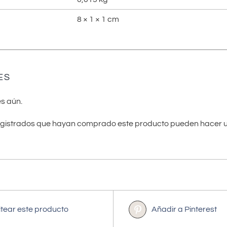
8 × 1 × 1 cm
ES
s aún.
registrados que hayan comprado este producto pueden hacer u
itear este producto
Añadir a Pinterest