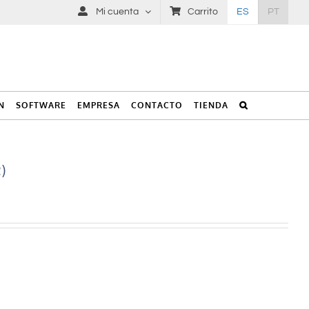
Mi cuenta
Carrito
ES
PT
N
SOFTWARE
EMPRESA
CONTACTO
TIENDA
)