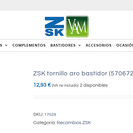
S
COMPLEMENTOS
BASTIDORES
ACCESORIOS
OCASIÓ
ZSK tornillo aro bastidor (570672
12,93
€
2 disponibles
(IVA no incluido)
SKU:
17029
Categoría:
Recambios ZSK