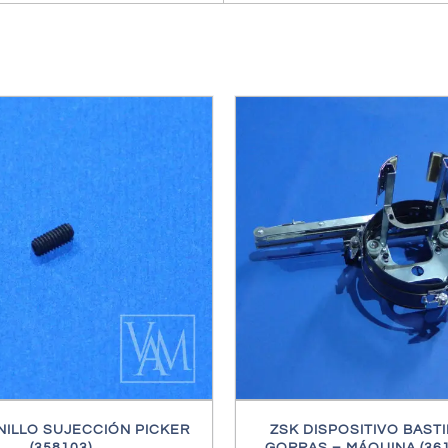
/
DETALLES
/
DETALL
NILLO SUJECCIÓN PICKER
ZSK DISPOSITIVO BAST